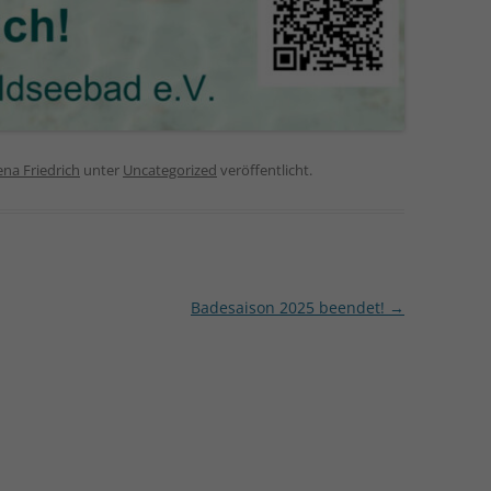
ena Friedrich
unter
Uncategorized
veröffentlicht.
Badesaison 2025 beendet!
→