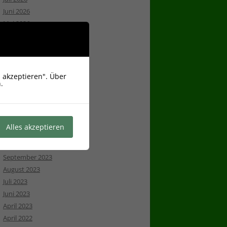
Juni 2026
Mai 2026
April 2026
März 2026
August 2025
Juli 2025
 akzeptieren". Über
.
Juni 2025
Mai 2025
April 2025
Juli 2024
Alles akzeptieren
Mai 2024
März 2024
September 2023
August 2023
Juli 2023
Juni 2023
April 2023
April 2022